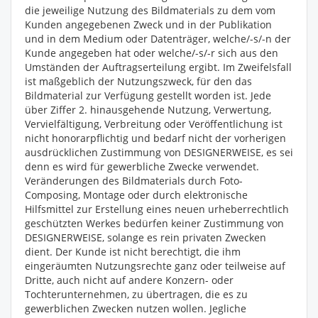
die jeweilige Nutzung des Bildmaterials zu dem vom
Kunden angegebenen Zweck und in der Publikation
und in dem Medium oder Datenträger, welche/-s/-n der
Kunde angegeben hat oder welche/-s/-r sich aus den
Umständen der Auftragserteilung ergibt. Im Zweifelsfall
ist maßgeblich der Nutzungszweck, für den das
Bildmaterial zur Verfügung gestellt worden ist. Jede
über Ziffer 2. hinausgehende Nutzung, Verwertung,
Vervielfältigung, Verbreitung oder Veröffentlichung ist
nicht honorarpflichtig und bedarf nicht der vorherigen
ausdrücklichen Zustimmung von DESIGNERWEISE, es sei
denn es wird für gewerbliche Zwecke verwendet.
Veränderungen des Bildmaterials durch Foto-
Composing, Montage oder durch elektronische
Hilfsmittel zur Erstellung eines neuen urheberrechtlich
geschützten Werkes bedürfen keiner Zustimmung von
DESIGNERWEISE, solange es rein privaten Zwecken
dient. Der Kunde ist nicht berechtigt, die ihm
eingeräumten Nutzungsrechte ganz oder teilweise auf
Dritte, auch nicht auf andere Konzern- oder
Tochterunternehmen, zu übertragen, die es zu
gewerblichen Zwecken nutzen wollen. Jegliche