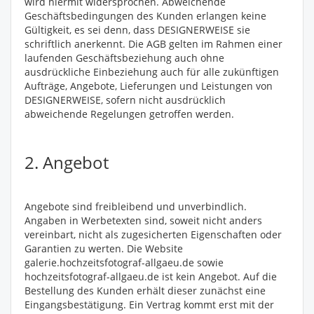
wird hiermit widersprochen. Abweichende
Geschäftsbedingungen des Kunden erlangen keine
Gültigkeit, es sei denn, dass DESIGNERWEISE sie
schriftlich anerkennt. Die AGB gelten im Rahmen einer
laufenden Geschäftsbeziehung auch ohne
ausdrückliche Einbeziehung auch für alle zukünftigen
Aufträge, Angebote, Lieferungen und Leistungen von
DESIGNERWEISE, sofern nicht ausdrücklich
abweichende Regelungen getroffen werden.
2. Angebot
Angebote sind freibleibend und unverbindlich.
Angaben in Werbetexten sind, soweit nicht anders
vereinbart, nicht als zugesicherten Eigenschaften oder
Garantien zu werten. Die Website
galerie.hochzeitsfotograf-allgaeu.de sowie
hochzeitsfotograf-allgaeu.de ist kein Angebot. Auf die
Bestellung des Kunden erhält dieser zunächst eine
Eingangsbestätigung. Ein Vertrag kommt erst mit der