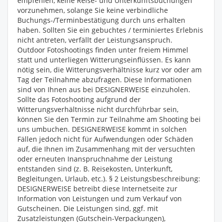
empfehlen, keine Reise- und Unterkunftsbuchungen
vorzunehmen, solange Sie keine verbindliche
Buchungs-/Terminbestätigung durch uns erhalten
haben. Sollten Sie ein gebuchtes / terminiertes Erlebnis
nicht antreten, verfällt der Leistungsanspruch.
Outdoor Fotoshootings finden unter freiem Himmel
statt und unterliegen Witterungseinflüssen. Es kann
nötig sein, die Witterungsverhältnisse kurz vor oder am
Tag der Teilnahme abzufragen. Diese Informationen
sind von Ihnen aus bei DESIGNERWEISE einzuholen.
Sollte das Fotoshooting aufgrund der
Witterungsverhältnisse nicht durchführbar sein,
können Sie den Termin zur Teilnahme am Shooting bei
uns umbuchen. DESIGNERWEISE kommt in solchen
Fällen jedoch nicht für Aufwendungen oder Schäden
auf, die Ihnen im Zusammenhang mit der versuchten
oder erneuten Inanspruchnahme der Leistung
entstanden sind (z. B. Reisekosten, Unterkunft,
Begleitungen, Urlaub, etc.). § 2 Leistungsbeschreibung:
DESIGNERWEISE betreibt diese Internetseite zur
Information von Leistungen und zum Verkauf von
Gutscheinen. Die Leistungen sind, ggf. mit
Zusatzleistungen (Gutschein-Verpackungen),