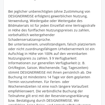
Bei jeglicher unberechtigten (ohne Zustimmung von
DESIGNERWEISE erfolgten) gewerblichen Nutzung,
Verwendung, Wiedergabe oder Weitergabe des
Bildmaterials ist für jeden Einzelfall eine Vertragsstrafe
in Höhe des fünffachen Nutzungspreises zu zahlen,
vorbehaltlich weitergehender
Schadensersatzansprüche.
Bei unterlassenem, unvollständigem, falsch platziertem
oder nicht zuordnungsfähigem Urhebervermerk ist ein
Aufschlag in Höhe von 100% auf den vereinbarten
Nutzungspreis zu zahlen. § 9 Verfügbarkeit:
Informationen zur generellen Verfügbarkeit (z. B.
Ort/Region, Saison, Wochenende, Tag, Tageszeiten)
stimmt DESIGNERWEISE mit Ihnen persönlich ab. Die
Buchung ist mindestens 14 Tage vor dem geplanten
Termin vorzunehmen. Für Ferien- oder
Wochenendzeiten ist eine noch längere Vorlaufzeit
empfehlenswert. Die verbindliche Buchung der
Teilnahme gilt erst mit der Reservierungserklärung
bzw. Bestätigung durch DESIGNERWEISE. Wir