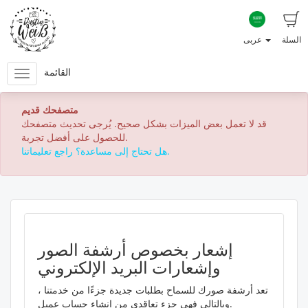
السلة
عربى
القائمة
متصفحك قديم
قد لا تعمل بعض الميزات بشكل صحيح. يُرجى تحديث متصفحك
للحصول على أفضل تجربة.
هل تحتاج إلى مساعدة؟ راجع تعليماتنا.
إشعار بخصوص أرشفة الصور
وإشعارات البريد الإلكتروني
تعد أرشفة صورك للسماح بطلبات جديدة جزءًا من خدمتنا ،
وبالتالي فهي جزء تعاقدي من إنشاء حساب عميل.