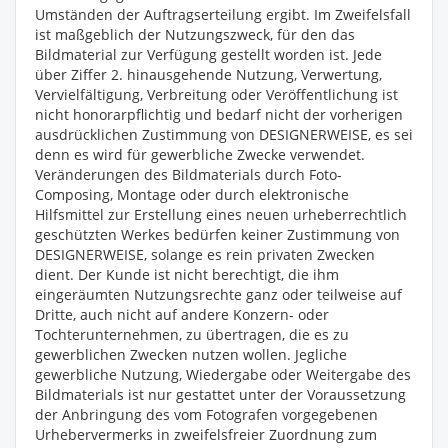
Umständen der Auftragserteilung ergibt. Im Zweifelsfall
ist maßgeblich der Nutzungszweck, für den das
Bildmaterial zur Verfügung gestellt worden ist. Jede
über Ziffer 2. hinausgehende Nutzung, Verwertung,
Vervielfältigung, Verbreitung oder Veröffentlichung ist
nicht honorarpflichtig und bedarf nicht der vorherigen
ausdrücklichen Zustimmung von DESIGNERWEISE, es sei
denn es wird für gewerbliche Zwecke verwendet.
Veränderungen des Bildmaterials durch Foto-
Composing, Montage oder durch elektronische
Hilfsmittel zur Erstellung eines neuen urheberrechtlich
geschützten Werkes bedürfen keiner Zustimmung von
DESIGNERWEISE, solange es rein privaten Zwecken
dient. Der Kunde ist nicht berechtigt, die ihm
eingeräumten Nutzungsrechte ganz oder teilweise auf
Dritte, auch nicht auf andere Konzern- oder
Tochterunternehmen, zu übertragen, die es zu
gewerblichen Zwecken nutzen wollen. Jegliche
gewerbliche Nutzung, Wiedergabe oder Weitergabe des
Bildmaterials ist nur gestattet unter der Voraussetzung
der Anbringung des vom Fotografen vorgegebenen
Urhebervermerks in zweifelsfreier Zuordnung zum