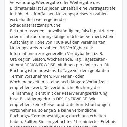
Verwendung, Wiedergabe oder Weitergabe des
Bildmaterials ist für jeden Einzelfall eine Vertragsstrafe
in Höhe des fünffachen Nutzungspreises zu zahlen,
vorbehaltlich weitergehender
Schadensersatzansprüche.
Bei unterlassenem, unvollständigem, falsch platziertem
oder nicht zuordnungsfähigem Urhebervermerk ist ein
Aufschlag in Höhe von 100% auf den vereinbarten
Nutzungspreis zu zahlen. § 9 Verfügbarkeit:
Informationen zur generellen Verfügbarkeit (z. B.
Ort/Region, Saison, Wochenende, Tag, Tageszeiten)
stimmt DESIGNERWEISE mit Ihnen persönlich ab. Die
Buchung ist mindestens 14 Tage vor dem geplanten
Termin vorzunehmen. Für Ferien- oder
Wochenendzeiten ist eine noch längere Vorlaufzeit
empfehlenswert. Die verbindliche Buchung der
Teilnahme gilt erst mit der Reservierungserklärung
bzw. Bestätigung durch DESIGNERWEISE. Wir
empfehlen, keine Reise- und Unterkunftsbuchungen
vorzunehmen, solange Sie keine verbindliche
Buchungs-/Terminbestätigung durch uns erhalten
haben. Sollten Sie ein gebuchtes / terminiertes Erlebnis