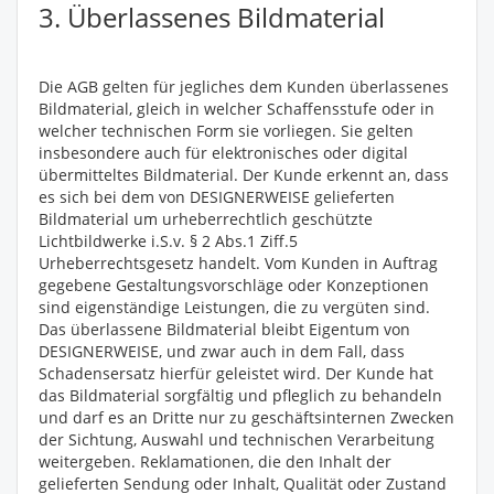
3. Überlassenes Bildmaterial
Die AGB gelten für jegliches dem Kunden überlassenes
Bildmaterial, gleich in welcher Schaffensstufe oder in
welcher technischen Form sie vorliegen. Sie gelten
insbesondere auch für elektronisches oder digital
übermitteltes Bildmaterial. Der Kunde erkennt an, dass
es sich bei dem von DESIGNERWEISE gelieferten
Bildmaterial um urheberrechtlich geschützte
Lichtbildwerke i.S.v. § 2 Abs.1 Ziff.5
Urheberrechtsgesetz handelt. Vom Kunden in Auftrag
gegebene Gestaltungsvorschläge oder Konzeptionen
sind eigenständige Leistungen, die zu vergüten sind.
Das überlassene Bildmaterial bleibt Eigentum von
DESIGNERWEISE, und zwar auch in dem Fall, dass
Schadensersatz hierfür geleistet wird. Der Kunde hat
das Bildmaterial sorgfältig und pfleglich zu behandeln
und darf es an Dritte nur zu geschäftsinternen Zwecken
der Sichtung, Auswahl und technischen Verarbeitung
weitergeben. Reklamationen, die den Inhalt der
gelieferten Sendung oder Inhalt, Qualität oder Zustand