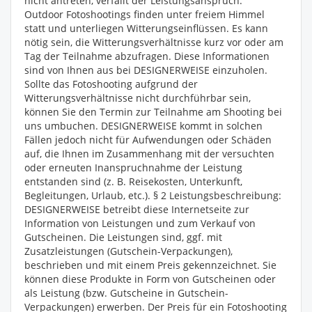
nicht antreten, verfällt der Leistungsanspruch.
Outdoor Fotoshootings finden unter freiem Himmel
statt und unterliegen Witterungseinflüssen. Es kann
nötig sein, die Witterungsverhältnisse kurz vor oder am
Tag der Teilnahme abzufragen. Diese Informationen
sind von Ihnen aus bei DESIGNERWEISE einzuholen.
Sollte das Fotoshooting aufgrund der
Witterungsverhältnisse nicht durchführbar sein,
können Sie den Termin zur Teilnahme am Shooting bei
uns umbuchen. DESIGNERWEISE kommt in solchen
Fällen jedoch nicht für Aufwendungen oder Schäden
auf, die Ihnen im Zusammenhang mit der versuchten
oder erneuten Inanspruchnahme der Leistung
entstanden sind (z. B. Reisekosten, Unterkunft,
Begleitungen, Urlaub, etc.). § 2 Leistungsbeschreibung:
DESIGNERWEISE betreibt diese Internetseite zur
Information von Leistungen und zum Verkauf von
Gutscheinen. Die Leistungen sind, ggf. mit
Zusatzleistungen (Gutschein-Verpackungen),
beschrieben und mit einem Preis gekennzeichnet. Sie
können diese Produkte in Form von Gutscheinen oder
als Leistung (bzw. Gutscheine in Gutschein-
Verpackungen) erwerben. Der Preis für ein Fotoshooting